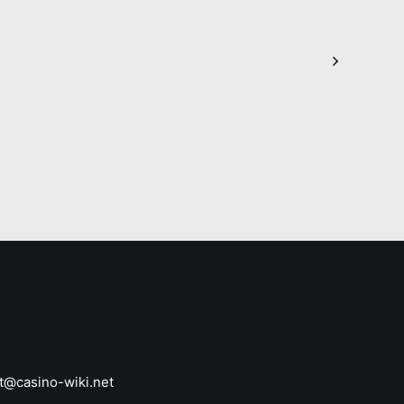
t@casino-wiki.net