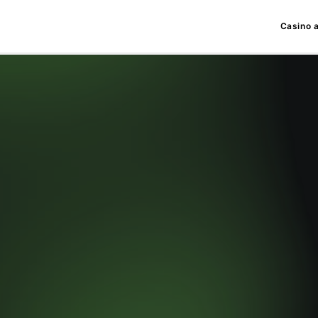
Casino 