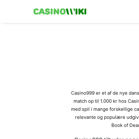
Casino999 er et af de nye dan
match op til 1.000 kr hos Casi
med spil i mange forskellige c
relevante og populære udgivel
Book of Dead