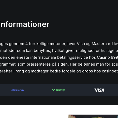
 informationer
ages gennem 4 forskellige metoder, hvor Visa og Mastercard l
metoder som kan benyttes, hvilket giver mulighed for hurtige og 
uden den eneste internationale betalingsservice hos Casino 999
grammet, som præsenteres på siden. Her belønnes man for at spil
efter i rang og modtager bedre fordele og drops hos casinoet,