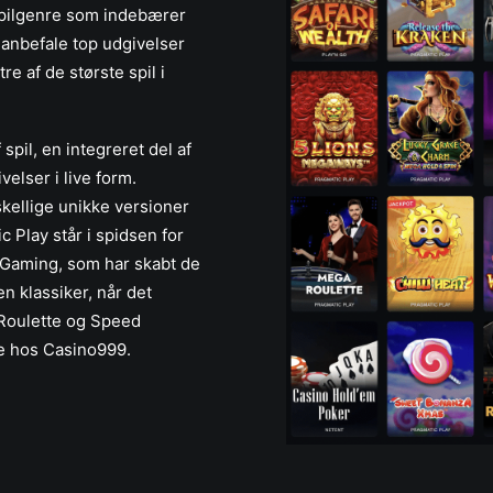
e spilgenre som indebærer
 anbefale top udgivelser
e af de største spil i
spil, en integreret del af
elser i live form.
skellige unikke versioner
 Play står i spidsen for
n Gaming, som har skabt de
en klassiker, når det
o Roulette og Speed
ve hos Casino999.