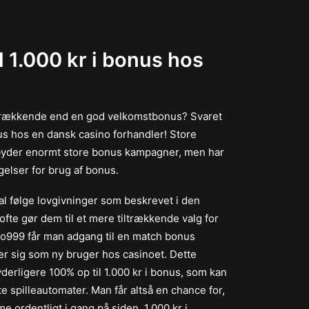
l 1.000 kr i bonus hos
ltrækkende end en god velkomstbonus? Svaret
us hos en dansk casino forhandler! Store
ilbyder enormt store bonus kampagner, men har
gelser for brug af bonus.
al følge lovgivninger som beskrevet i den
ofte gør dem til et mere tiltrækkende valg for
no999 får man adgang til en match bonus
r sig som ny bruger hos casinoet. Dette
erligere 100% op til 1.000 kr i bonus, som kan
e spilleautomater. Man får altså en chance for,
me ordentligt i gang på siden. 1.000 kr i