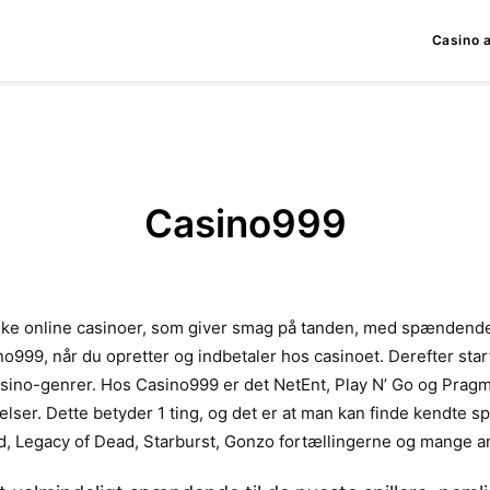
Casino 
Casino999
ske online casinoer, som giver smag på tanden, med spændend
no999, når du opretter og indbetaler hos casinoet. Derefter sta
asino-genrer. Hos Casino999 er det NetEnt, Play N’ Go og Pragm
ser. Dette betyder 1 ting, og det er at man kan finde kendte s
, Legacy of Dead, Starburst, Gonzo fortællingerne og mange an