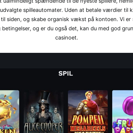
ualmindeligt spændende til de nyeste spillere, nemlig 
 udvalgte spilleautomater. Uden at betale værdier t
til siden, og skabe organisk vækst på kontoen. Vi er s
g betingelser, og er du også det, kan du med god gru
casinoet.