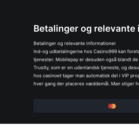
Betalinger og relevante
Betalinger og relevante informationer
Ind-og udbetalingerne hos Casino999 kan foret
tjenester. Mobilepay er desuden også blandt de 
Trustly, som er en udenlandsk tjeneste, og des
hos casinoet tager man automatisk del i VIP pro
hver gang der placeres væddemål. Man stiger her