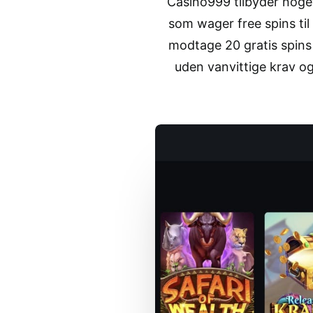
Casino999 tilbyder noget 
som wager free spins til
modtage 20 gratis spins 
uden vanvittige krav o