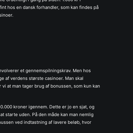
int hos en dansk forhandler, som kan findes på
sinoer.
t involverer et gennemspilningskrav. Men hos
ge af verdens største casinoer. Man skal
r vi at man tager brug af bonussen, som kun kan
0.000 kroner igennem. Dette er jo en sjat, og
é at starte uden. På den måde kan man nemlig
nussen ved indtastning af lavere beløb, hvor