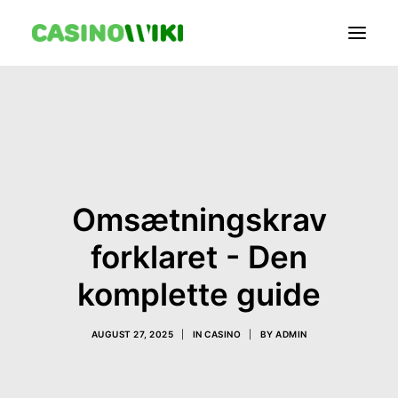
Casino anmeldelser
Om Casino Wiki
Kontakt
Omsætningskrav
Search
forklaret - Den
komplette guide
AUGUST 27, 2025
|
IN
CASINO
|
BY
ADMIN