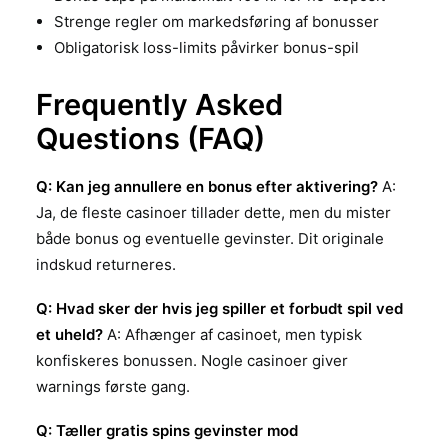
Strenge regler om markedsføring af bonusser
Obligatorisk loss-limits påvirker bonus-spil
Frequently Asked
Questions (FAQ)
Q: Kan jeg annullere en bonus efter aktivering?
A:
Ja, de fleste casinoer tillader dette, men du mister
både bonus og eventuelle gevinster. Dit originale
indskud returneres.
Q: Hvad sker der hvis jeg spiller et forbudt spil ved
et uheld?
A: Afhænger af casinoet, men typisk
konfiskeres bonussen. Nogle casinoer giver
warnings første gang.
Q: Tæller gratis spins gevinster mod