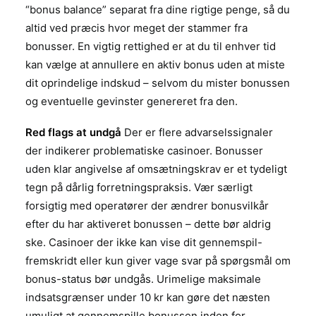
“bonus balance” separat fra dine rigtige penge, så du
altid ved præcis hvor meget der stammer fra
bonusser. En vigtig rettighed er at du til enhver tid
kan vælge at annullere en aktiv bonus uden at miste
dit oprindelige indskud – selvom du mister bonussen
og eventuelle gevinster genereret fra den.
Red flags at undgå
Der er flere advarselssignaler
der indikerer problematiske casinoer. Bonusser
uden klar angivelse af omsætningskrav er et tydeligt
tegn på dårlig forretningspraksis. Vær særligt
forsigtig med operatører der ændrer bonusvilkår
efter du har aktiveret bonussen – dette bør aldrig
ske. Casinoer der ikke kan vise dit gennemspil-
fremskridt eller kun giver vage svar på spørgsmål om
bonus-status bør undgås. Urimelige maksimale
indsatsgrænser under 10 kr kan gøre det næsten
umuligt at gennemspille bonussen inden for