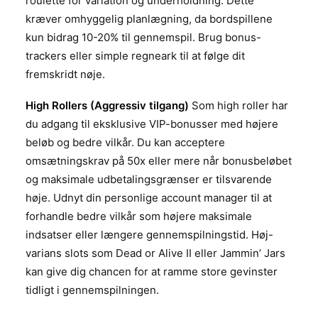
roulette for variation og underholdning. Dette
kræver omhyggelig planlægning, da bordspillene
kun bidrag 10-20% til gennemspil. Brug bonus-
trackers eller simple regneark til at følge dit
fremskridt nøje.
High Rollers (Aggressiv tilgang)
Som high roller har
du adgang til eksklusive VIP-bonusser med højere
beløb og bedre vilkår. Du kan acceptere
omsætningskrav på 50x eller mere når bonusbeløbet
og maksimale udbetalingsgrænser er tilsvarende
høje. Udnyt din personlige account manager til at
forhandle bedre vilkår som højere maksimale
indsatser eller længere gennemspilningstid. Høj-
varians slots som Dead or Alive II eller Jammin’ Jars
kan give dig chancen for at ramme store gevinster
tidligt i gennemspilningen.