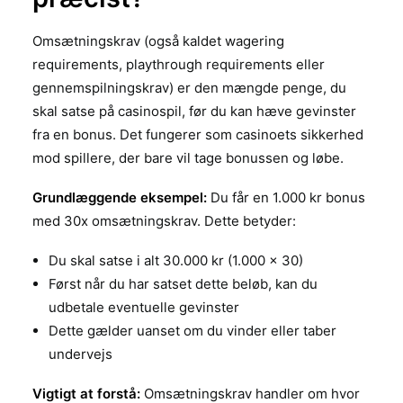
Omsætningskrav (også kaldet wagering
requirements, playthrough requirements eller
gennemspilningskrav) er den mængde penge, du
skal satse på casinospil, før du kan hæve gevinster
fra en bonus. Det fungerer som casinoets sikkerhed
mod spillere, der bare vil tage bonussen og løbe.
Grundlæggende eksempel:
Du får en 1.000 kr bonus
med 30x omsætningskrav. Dette betyder:
Du skal satse i alt 30.000 kr (1.000 × 30)
Først når du har satset dette beløb, kan du
udbetale eventuelle gevinster
Dette gælder uanset om du vinder eller taber
undervejs
Vigtigt at forstå:
Omsætningskrav handler om hvor