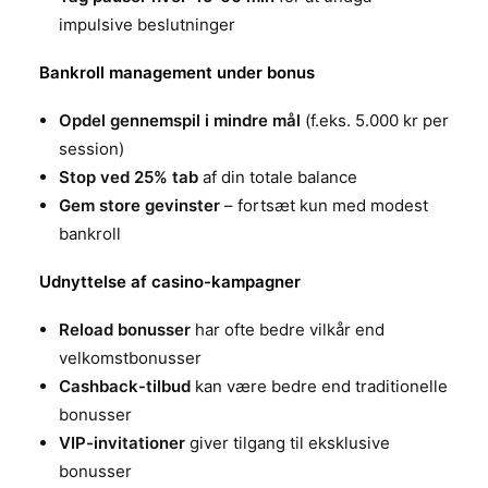
impulsive beslutninger
Bankroll management under bonus
Opdel gennemspil i mindre mål
(f.eks. 5.000 kr per
session)
Stop ved 25% tab
af din totale balance
Gem store gevinster
– fortsæt kun med modest
bankroll
Udnyttelse af casino-kampagner
Reload bonusser
har ofte bedre vilkår end
velkomstbonusser
Cashback-tilbud
kan være bedre end traditionelle
bonusser
VIP-invitationer
giver tilgang til eksklusive
bonusser