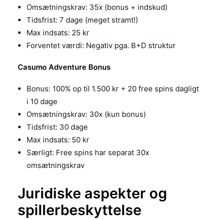
Omsætningskrav: 35x (bonus + indskud)
Tidsfrist: 7 dage (meget stramt!)
Max indsats: 25 kr
Forventet værdi: Negativ pga. B+D struktur
Casumo Adventure Bonus
Bonus: 100% op til 1.500 kr + 20 free spins dagligt
i 10 dage
Omsætningskrav: 30x (kun bonus)
Tidsfrist: 30 dage
Max indsats: 50 kr
Særligt: Free spins har separat 30x
omsætningskrav
Juridiske aspekter og
spillerbeskyttelse