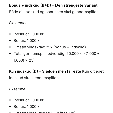
Bonus + indskud (B+D) – Den strengeste variant
Både dit indskud og bonussen skal gennemspilles.
Eksempel:
Indskud: 1.000 kr
Bonus: 1.000 kr
Omsætningskrav: 25x (bonus + indskud)
Total gennemspil nødvendig: 50.000 kr ((1.000 +
1.000) × 25)
Kun indskud (D) – Sjælden men faireste
Kun dit eget
indskud skal gennemspilles.
Eksempel:
Indskud: 1.000 kr
Bonus: 1.000 kr