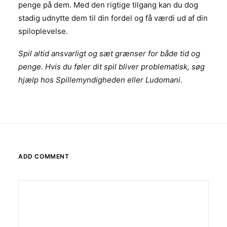
penge på dem. Med den rigtige tilgang kan du dog
stadig udnytte dem til din fordel og få værdi ud af din
spiloplevelse.
Spil altid ansvarligt og sæt grænser for både tid og
penge. Hvis du føler dit spil bliver problematisk, søg
hjælp hos Spillemyndigheden eller Ludomani.
ADD COMMENT