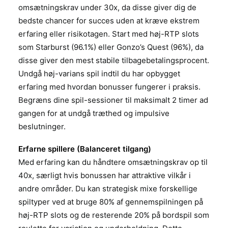
omsætningskrav under 30x, da disse giver dig de
bedste chancer for succes uden at kræve ekstrem
erfaring eller risikotagen. Start med høj-RTP slots
som Starburst (96.1%) eller Gonzo’s Quest (96%), da
disse giver den mest stabile tilbagebetalingsprocent.
Undgå høj-varians spil indtil du har opbygget
erfaring med hvordan bonusser fungerer i praksis.
Begræns dine spil-sessioner til maksimalt 2 timer ad
gangen for at undgå træthed og impulsive
beslutninger.
Erfarne spillere (Balanceret tilgang)
Med erfaring kan du håndtere omsætningskrav op til
40x, særligt hvis bonussen har attraktive vilkår i
andre områder. Du kan strategisk mixe forskellige
spiltyper ved at bruge 80% af gennemspilningen på
høj-RTP slots og de resterende 20% på bordspil som