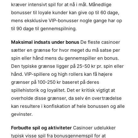
kræver intensivt spil for at nå i mål. Månedlige
bonusser til loyale kunder kan give op til 60 dage,
mens eksklusive VIP-bonusser nogle gange har op
til 90 dage til gennemspilning.
Maksimal indsats under bonus
De fleste casinoer
sætter en grænse for hvor meget du må satse per
spin eller hånd mens du gennemspiller en bonus.
Den typiske grænse ligger på 25-50 kr pr. spin eller
hånd. VIP-spillere og high rollers kan få højere
grænser på 100-250 kr baseret på deres
spillehistorik og loyalitet. Det er kritisk vigtigt at
overholde disse grænser, da selv én overtrædelse
kan resultere i konfiskation af hele bonussen og alle
gevinster.
Forbudte spil og aktiviteter
Casinoer udelukker
typisk visse spil fra bonusgennemspil for at