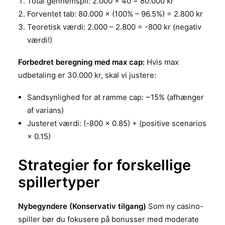
Total gennemspil: 2.000 × 40 = 80.000 kr
Forventet tab: 80.000 × (100% – 96.5%) = 2.800 kr
Teoretisk værdi: 2.000 – 2.800 = -800 kr (negativ
værdi!)
Forbedret beregning med max cap:
Hvis max
udbetaling er 30.000 kr, skal vi justere:
Sandsynlighed for at ramme cap: ~15% (afhænger
af varians)
Justeret værdi: (-800 × 0.85) + (positive scenarios
× 0.15)
Strategier for forskellige
spillertyper
Nybegyndere (Konservativ tilgang)
Som ny casino-
spiller bør du fokusere på bonusser med moderate