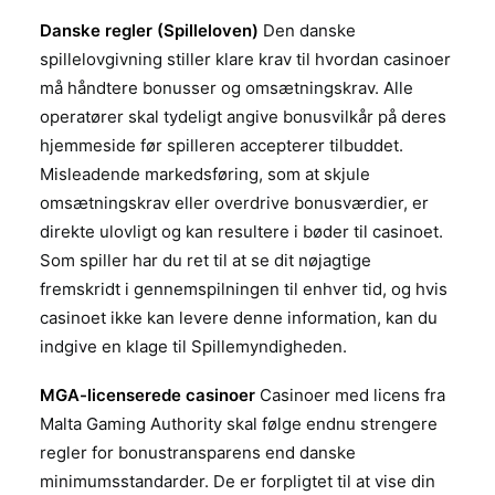
Danske regler (Spilleloven)
Den danske
spillelovgivning stiller klare krav til hvordan casinoer
må håndtere bonusser og omsætningskrav. Alle
operatører skal tydeligt angive bonusvilkår på deres
hjemmeside før spilleren accepterer tilbuddet.
Misleadende markedsføring, som at skjule
omsætningskrav eller overdrive bonusværdier, er
direkte ulovligt og kan resultere i bøder til casinoet.
Som spiller har du ret til at se dit nøjagtige
fremskridt i gennemspilningen til enhver tid, og hvis
casinoet ikke kan levere denne information, kan du
indgive en klage til Spillemyndigheden.
MGA-licenserede casinoer
Casinoer med licens fra
Malta Gaming Authority skal følge endnu strengere
regler for bonustransparens end danske
minimumsstandarder. De er forpligtet til at vise din