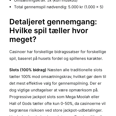
Omsætningskrav: 5x (kun indskud)
Total gennemspil nødvendig: 5.000 kr (1.000 × 5)
Detaljeret gennemgang:
Hvilke spil tæller hvor
meget?
Casinoer har forskellige bidragssatser for forskellige
spil, baseret på husets fordel og spillenes karakter.
Slots (100% bidrag)
Næsten alle traditionelle slots
tæller 100% mod omsætningskrav, hvilket gør dem til
det mest effektive valg for gennemspilning. Der er
dog vigtige undtagelser at være opmærksom på.
Progressive jackpot slots som Mega Moolah eller
Hall of Gods tæller ofte kun 0-50%, da casinoerne vil
begrænse risikoen ved store jackpot-udbetalinger.