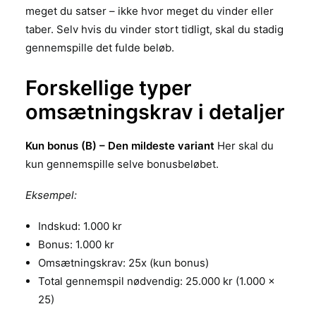
meget du satser – ikke hvor meget du vinder eller
taber. Selv hvis du vinder stort tidligt, skal du stadig
gennemspille det fulde beløb.
Forskellige typer
omsætningskrav i detaljer
Kun bonus (B) – Den mildeste variant
Her skal du
kun gennemspille selve bonusbeløbet.
Eksempel:
Indskud: 1.000 kr
Bonus: 1.000 kr
Omsætningskrav: 25x (kun bonus)
Total gennemspil nødvendig: 25.000 kr (1.000 ×
25)