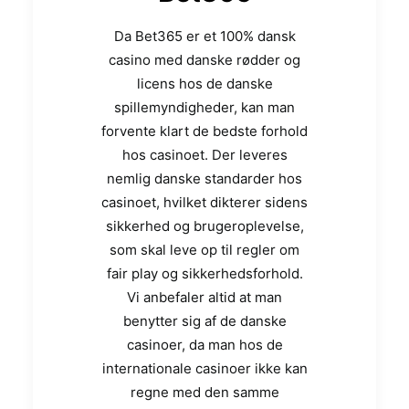
Da Bet365 er et 100% dansk
casino med danske rødder og
licens hos de danske
spillemyndigheder, kan man
forvente klart de bedste forhold
hos casinoet. Der leveres
nemlig danske standarder hos
casinoet, hvilket dikterer sidens
sikkerhed og brugeroplevelse,
som skal leve op til regler om
fair play og sikkerhedsforhold.
Vi anbefaler altid at man
benytter sig af de danske
casinoer, da man hos de
internationale casinoer ikke kan
regne med den samme