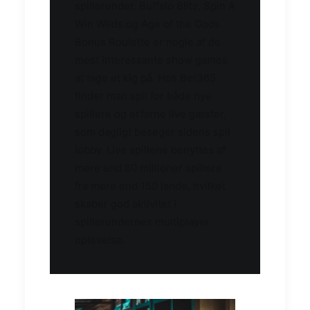
spillerunder. Buffalo Blitz, Spin A
Win Wilds og Age of the Gods
Bonus Roulette er nogle af de
mest interessante show games
at tage et kig på. Hos Bet365
finder man spil for både nye
spillere og erfarne live gæster,
som dagligt besøger sidens spil
lobby. Live spillene benyttes af
mere end 80 millioner spillere
fra mere end 150 lande, hvilket
skaber god aktivitet i
spillerundernes multiplayer
oplevelse.