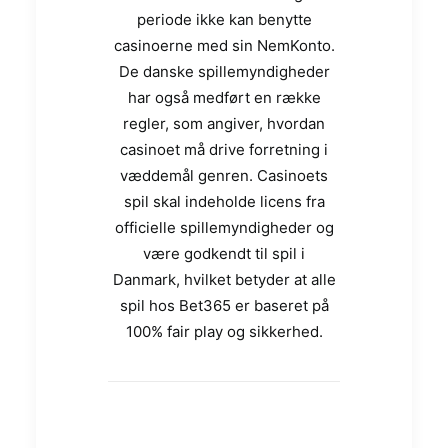
periode ikke kan benytte
casinoerne med sin NemKonto.
De danske spillemyndigheder
har også medført en række
regler, som angiver, hvordan
casinoet må drive forretning i
væddemål genren. Casinoets
spil skal indeholde licens fra
officielle spillemyndigheder og
være godkendt til spil i
Danmark, hvilket betyder at alle
spil hos Bet365 er baseret på
100% fair play og sikkerhed.