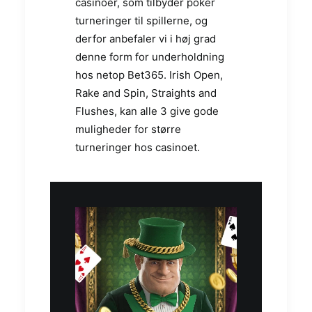
casinoer, som tilbyder poker
turneringer til spillerne, og
derfor anbefaler vi i høj grad
denne form for underholdning
hos netop Bet365. Irish Open,
Rake and Spin, Straights and
Flushes, kan alle 3 give gode
muligheder for større
turneringer hos casinoet.