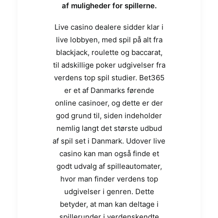
af muligheder for spillerne.
Live casino dealere sidder klar i
live lobbyen, med spil på alt fra
blackjack, roulette og baccarat,
til adskillige poker udgivelser fra
verdens top spil studier. Bet365
er et af Danmarks førende
online casinoer, og dette er der
god grund til, siden indeholder
nemlig langt det største udbud
af spil set i Danmark. Udover live
casino kan man også finde et
godt udvalg af spilleautomater,
hvor man finder verdens top
udgivelser i genren. Dette
betyder, at man kan deltage i
spillerunder i verdenskendte