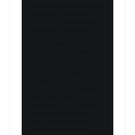
computerspil. Kampene befinder
sig i spil som Counter Strike,
Dota 2, LoL og andre populære
spil med store mesterskaber.
Med motorsports,
vintersportsgrene og specielle
begivenheder, kan man stort set
finde alt i sportsbetting
kategorien hos Bet365. Vi
anbefaler at man selv tager et
kig ind i de mange muligheder
som udfolder sig hos
bookmakeren, uanset hvilken
gren af kategorien man leder
efter, har man nemlig gode
chancer for at finde god