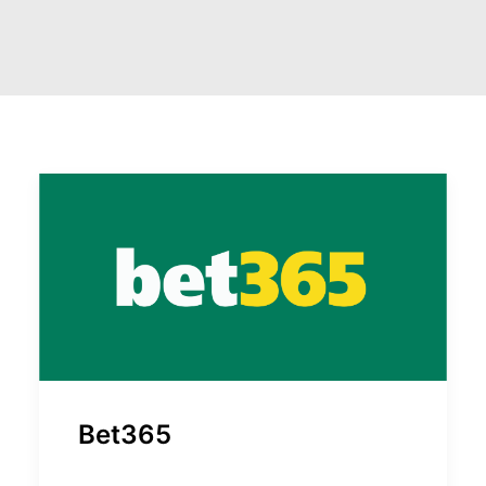
Bet365