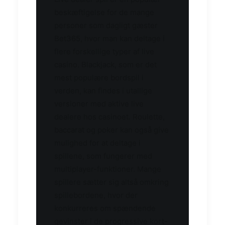
beskæftigelse for de mange
personer som dagligt gæster
Bet365, hvor man kan deltage i
flere forskellige typer af live
casino. Blackjack, som er det
mest populære bordspil i
verden, kan findes i utallige
versioner med aktive live
dealere hos casinoet. Roulette,
baccarat og poker kan også give
mulighed for at deltage i
spillene, som fungerer med
multiplayer-funktioner. Mange
spillere sætter sig altså omkring
spillebordene, hvor der
konkurreres om spændende
gevinster i de progressive kort-