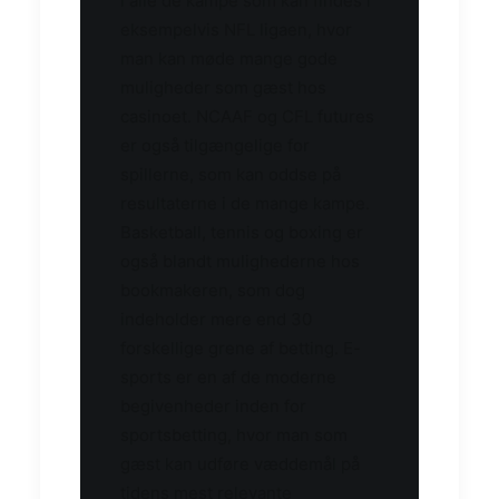
i alle de kampe som kan findes i
eksempelvis NFL ligaen, hvor
man kan møde mange gode
muligheder som gæst hos
casinoet. NCAAF og CFL futures
er også tilgængelige for
spillerne, som kan oddse på
resultaterne i de mange kampe.
Basketball, tennis og boxing er
også blandt mulighederne hos
bookmakeren, som dog
indeholder mere end 30
forskellige grene af betting. E-
sports er en af de moderne
begivenheder inden for
sportsbetting, hvor man som
gæst kan udføre væddemål på
tidens mest relevante