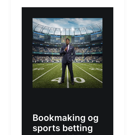
Bookmaking og
sports betting