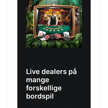
Live dealers på
mange
forskellige
bordspil
Live dealer spil er en populær