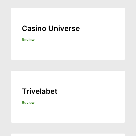
Casino Universe
Review
Trivelabet
Review